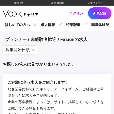
Vook TOP
Vook school
Vookキャリア
ログイン
新規登録
はじめての方へ
求人情報
特集記事
転職体験記
プランナー / 未経験者歓迎 / Fusionの求人
お探しの求人は見つかりませんでした。
ご経験に合う求人をご紹介します！
映像業界に特化したキャリアアドバイザーが、ご経験やご希
望をもとに求人をご案内します。
企業の募集状況によっては、サイトに掲載していない求人を
ご紹介できる場合もあります。