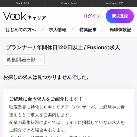
Vook TOP
Vook school
Vookキャリア
ログイン
新規登録
はじめての方へ
求人情報
特集記事
転職体験記
プランナー / 年間休日120日以上 / Fusionの求人
お探しの求人は見つかりませんでした。
ご経験に合う求人をご紹介します！
映像業界に特化したキャリアアドバイザーが、ご経験やご希
望をもとに求人をご案内します。
企業の募集状況によっては、サイトに掲載していない求人を
ご紹介できる場合もあります。