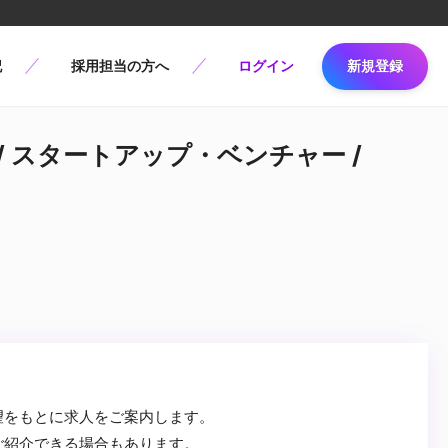
記
採用担当の方へ
ログイン
新規登録
/ スタートアップ・ベンチャー /
望をもとに求人をご案内します。
ご紹介できる場合もあります。