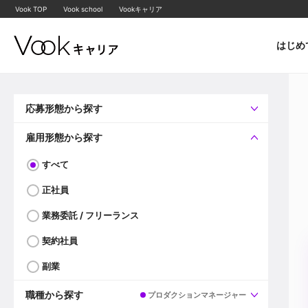
Vook TOP
Vook school
Vookキャリア
はじめ
応募形態から探す
すべて
企業へ直接応募可
雇用形態から探す
すべて
正社員
業務委託 / フリーランス
契約社員
副業
職種から探す
プロダクションマネージャー