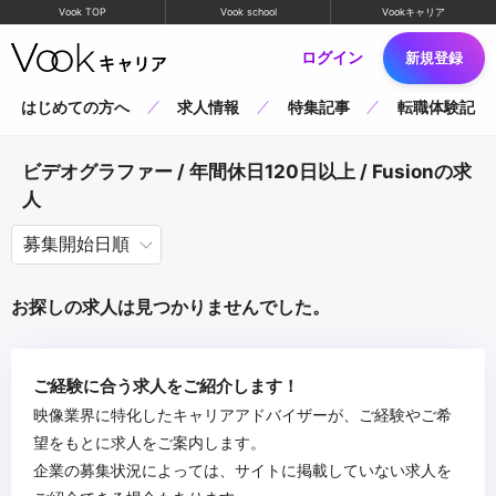
Vook TOP
Vook school
Vookキャリア
ログイン
新規登録
はじめての方へ
求人情報
特集記事
転職体験記
ビデオグラファー / 年間休日120日以上 / Fusionの求
人
お探しの求人は見つかりませんでした。
ご経験に合う求人をご紹介します！
映像業界に特化したキャリアアドバイザーが、ご経験やご希
望をもとに求人をご案内します。
企業の募集状況によっては、サイトに掲載していない求人を