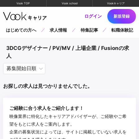
Vook TOP
Vook school
Vookキャリア
ログイン
新規登録
はじめての方へ
求人情報
特集記事
転職体験記
3DCGデザイナー / PV/MV / 上場企業 / Fusionの求
人
お探しの求人は見つかりませんでした。
ご経験に合う求人をご紹介します！
映像業界に特化したキャリアアドバイザーが、ご経験やご希
望をもとに求人をご案内します。
企業の募集状況によっては、サイトに掲載していない求人を