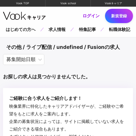
Vook TOP
Vook school
Vookキャリア
ログイン
新規登録
はじめての方へ
求人情報
特集記事
転職体験記
その他 / ライブ配信 / undefined / Fusionの求人
お探しの求人は見つかりませんでした。
ご経験に合う求人をご紹介します！
映像業界に特化したキャリアアドバイザーが、ご経験やご希
望をもとに求人をご案内します。
企業の募集状況によっては、サイトに掲載していない求人を
ご紹介できる場合もあります。