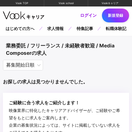
Vook TOP
Vook school
Vookキャリア
ログイン
新規登録
はじめての方へ
求人情報
特集記事
転職体験記
業務委託 / フリーランス / 未経験者歓迎 / Media
Composerの求人
お探しの求人は見つかりませんでした。
ご経験に合う求人をご紹介します！
映像業界に特化したキャリアアドバイザーが、ご経験やご希
望をもとに求人をご案内します。
企業の募集状況によっては、サイトに掲載していない求人を