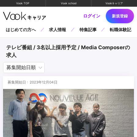
Vook TOP
Vook school
Vookキャリア
ログイン
新規登録
はじめての方へ
求人情報
特集記事
転職体験記
テレビ番組 / 3名以上採用予定 / Media Composerの
求人
募集開始日 : 2023年12月04日