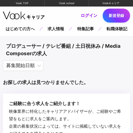
Vook TOP
Vook school
Vookキャリア
ログイン
新規登録
はじめての方へ
求人情報
特集記事
転職体験記
プロデューサー / テレビ番組 / 土日祝休み / Media
Composerの求人
お探しの求人は見つかりませんでした。
ご経験に合う求人をご紹介します！
映像業界に特化したキャリアアドバイザーが、ご経験やご希
望をもとに求人をご案内します。
企業の募集状況によっては、サイトに掲載していない求人を