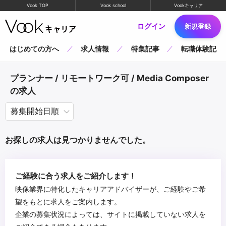
Vook TOP
Vook school
Vookキャリア
ログイン
新規登録
はじめての方へ
求人情報
特集記事
転職体験記
プランナー / リモートワーク可 / Media Composer
の求人
お探しの求人は見つかりませんでした。
ご経験に合う求人をご紹介します！
映像業界に特化したキャリアアドバイザーが、ご経験やご希
望をもとに求人をご案内します。
企業の募集状況によっては、サイトに掲載していない求人を