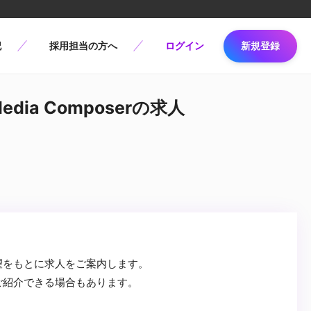
記
採用担当の方へ
ログイン
新規登録
dia Composerの求人
望をもとに求人をご案内します。
ご紹介できる場合もあります。