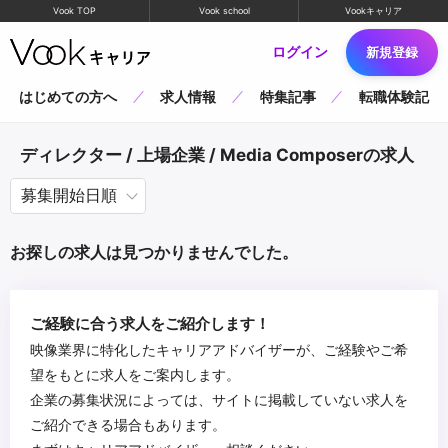
Vook TOP
Vook school
Vookキャリア
ログイン
新規登録
はじめての方へ
求人情報
特集記事
転職体験記
ディレクター / 上場企業 / Media Composerの求人
お探しの求人は見つかりませんでした。
ご経験に合う求人をご紹介します！
映像業界に特化したキャリアアドバイザーが、ご経験やご希
望をもとに求人をご案内します。
企業の募集状況によっては、サイトに掲載していない求人を
ご紹介できる場合もあります。