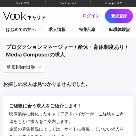
Vook TOP
Vook school
Vookキャリア
ログイン
新規登録
はじめての方へ
求人情報
特集記事
転職体験記
プロダクションマネージャー / 産休・育休制度あり /
Media Composerの求人
お探しの求人は見つかりませんでした。
ご経験に合う求人をご紹介します！
映像業界に特化したキャリアアドバイザーが、ご経験やご希
望をもとに求人をご案内します。
企業の募集状況によっては、サイトに掲載していない求人を