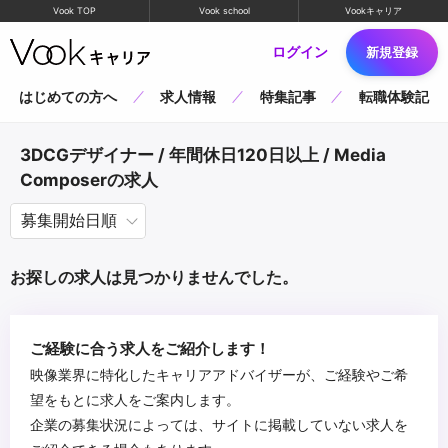
Vook TOP
Vook school
Vookキャリア
ログイン
新規登録
はじめての方へ
求人情報
特集記事
転職体験記
3DCGデザイナー / 年間休日120日以上 / Media
Composerの求人
お探しの求人は見つかりませんでした。
ご経験に合う求人をご紹介します！
映像業界に特化したキャリアアドバイザーが、ご経験やご希
望をもとに求人をご案内します。
企業の募集状況によっては、サイトに掲載していない求人を