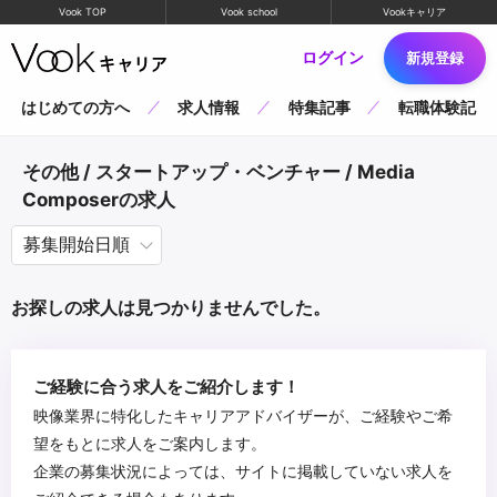
Vook TOP
Vook school
Vookキャリア
ログイン
新規登録
はじめての方へ
求人情報
特集記事
転職体験記
その他 / スタートアップ・ベンチャー / Media
Composerの求人
お探しの求人は見つかりませんでした。
ご経験に合う求人をご紹介します！
映像業界に特化したキャリアアドバイザーが、ご経験やご希
望をもとに求人をご案内します。
企業の募集状況によっては、サイトに掲載していない求人を