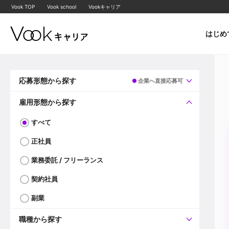
Vook TOP
Vook school
Vookキャリア
はじめ
応募形態から探す
企業へ直接応募可
すべて
企業へ直接応募可
雇用形態から探す
すべて
正社員
業務委託 / フリーランス
契約社員
副業
職種から探す