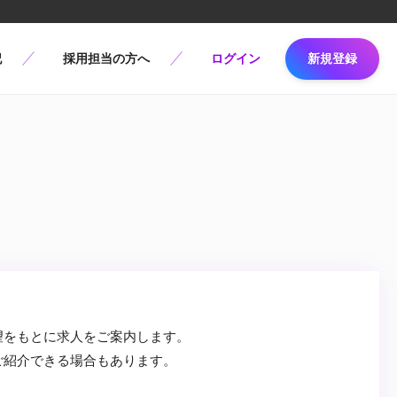
記
採用担当の方へ
ログイン
新規登録
望をもとに求人をご案内します。
ご紹介できる場合もあります。