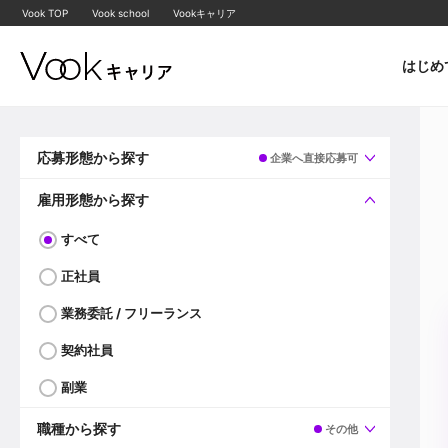
Vook TOP
Vook school
Vookキャリア
はじめ
応募形態から探す
企業へ直接応募可
すべて
企業へ直接応募可
雇用形態から探す
すべて
正社員
業務委託 / フリーランス
契約社員
副業
職種から探す
その他