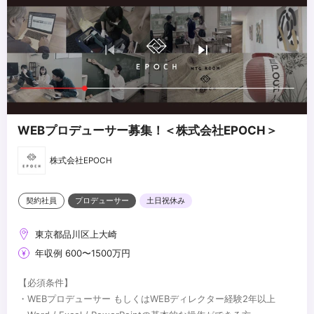
WEBプロデューサー募集！＜株式会社EPOCH＞
株式会社EPOCH
契約社員
プロデューサー
土日祝休み
東京都品川区上大崎
年収例 600〜1500万円
【必須条件】
・WEBプロデューサー もしくはWEBディレクター経験2年以上