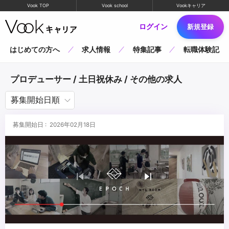
Vook TOP
Vook school
Vookキャリア
ログイン
新規登録
はじめての方へ
求人情報
特集記事
転職体験記
プロデューサー / 土日祝休み / その他の求人
募集開始日 : 2026年02月18日