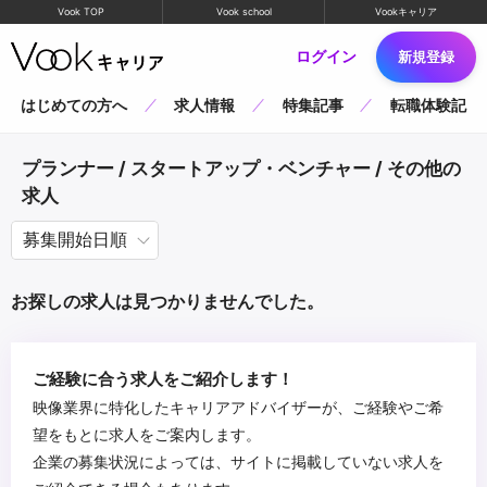
Vook TOP
Vook school
Vookキャリア
ログイン
新規登録
はじめての方へ
求人情報
特集記事
転職体験記
プランナー / スタートアップ・ベンチャー / その他の
求人
お探しの求人は見つかりませんでした。
ご経験に合う求人をご紹介します！
映像業界に特化したキャリアアドバイザーが、ご経験やご希
望をもとに求人をご案内します。
企業の募集状況によっては、サイトに掲載していない求人を