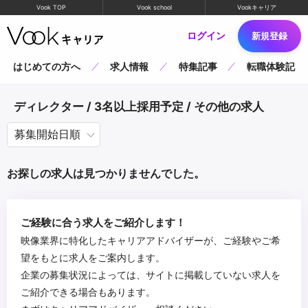
Vook TOP
Vook school
Vookキャリア
ログイン
新規登録
はじめての方へ
求人情報
特集記事
転職体験記
ディレクター / 3名以上採用予定 / その他の求人
お探しの求人は見つかりませんでした。
ご経験に合う求人をご紹介します！
映像業界に特化したキャリアアドバイザーが、ご経験やご希
望をもとに求人をご案内します。
企業の募集状況によっては、サイトに掲載していない求人を
ご紹介できる場合もあります。