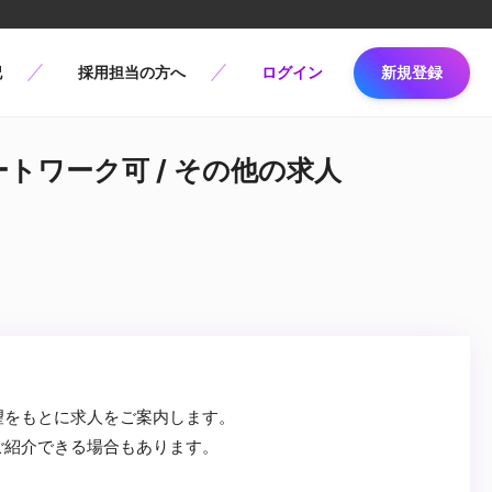
記
採用担当の方へ
ログイン
新規登録
ートワーク可 / その他の求人
望をもとに求人をご案内します。
ご紹介できる場合もあります。