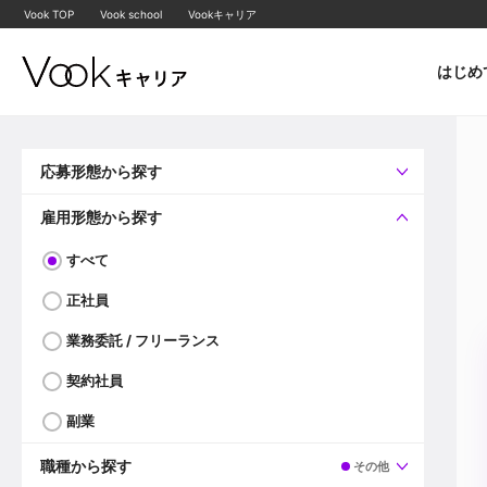
Vook TOP
Vook school
Vookキャリア
はじめ
応募形態から探す
すべて
企業へ直接応募可
雇用形態から探す
すべて
正社員
業務委託 / フリーランス
契約社員
副業
職種から探す
その他