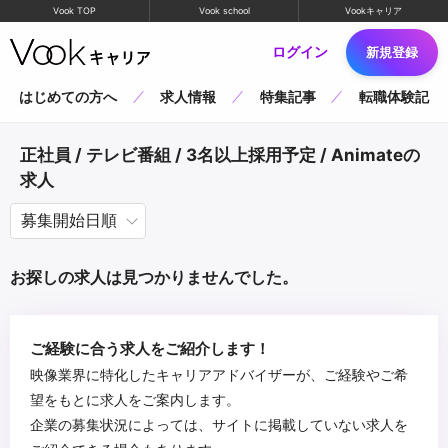
Vook TOP
Vook school
Vookキャリア
ログイン
新規登録
はじめての方へ
求人情報
特集記事
転職体験記
正社員 / テレビ番組 / 3名以上採用予定 / Animateの
求人
お探しの求人は見つかりませんでした。
ご経験に合う求人をご紹介します！
映像業界に特化したキャリアアドバイザーが、ご経験やご希
望をもとに求人をご案内します。
企業の募集状況によっては、サイトに掲載していない求人を