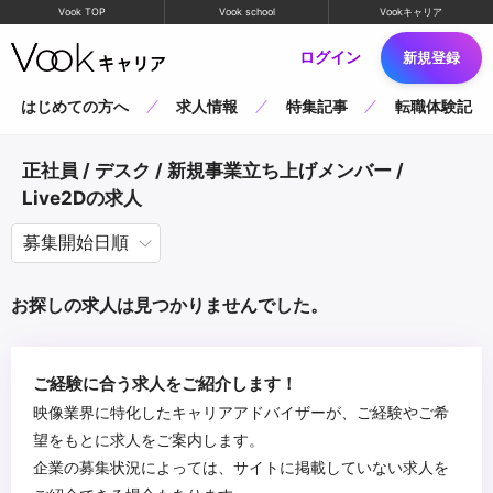
Vook TOP
Vook school
Vookキャリア
ログイン
新規登録
はじめての方へ
求人情報
特集記事
転職体験記
正社員 / デスク / 新規事業立ち上げメンバー /
Live2Dの求人
お探しの求人は見つかりませんでした。
ご経験に合う求人をご紹介します！
映像業界に特化したキャリアアドバイザーが、ご経験やご希
望をもとに求人をご案内します。
企業の募集状況によっては、サイトに掲載していない求人を