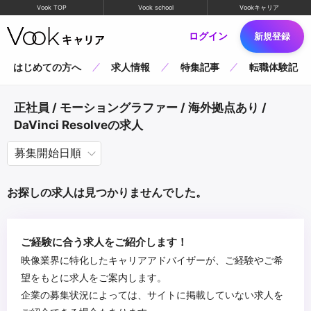
Vook TOP
Vook school
Vookキャリア
ログイン
新規登録
はじめての方へ
求人情報
特集記事
転職体験記
正社員 / モーショングラファー / 海外拠点あり /
DaVinci Resolveの求人
お探しの求人は見つかりませんでした。
ご経験に合う求人をご紹介します！
映像業界に特化したキャリアアドバイザーが、ご経験やご希
望をもとに求人をご案内します。
企業の募集状況によっては、サイトに掲載していない求人を