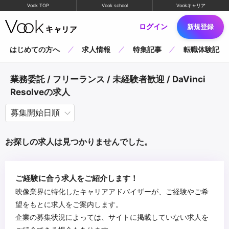
Vook TOP
Vook school
Vookキャリア
ログイン
新規登録
はじめての方へ
求人情報
特集記事
転職体験記
業務委託 / フリーランス / 未経験者歓迎 / DaVinci
Resolveの求人
お探しの求人は見つかりませんでした。
ご経験に合う求人をご紹介します！
映像業界に特化したキャリアアドバイザーが、ご経験やご希
望をもとに求人をご案内します。
企業の募集状況によっては、サイトに掲載していない求人を