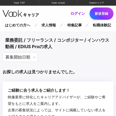
Vook TOP
Vook school
Vookキャリア
ログイン
新規登録
はじめての方へ
求人情報
特集記事
転職体験記
業務委託 / フリーランス / コンポジター / インハウス
動画 / EDIUS Proの求人
お探しの求人は見つかりませんでした。
ご経験に合う求人をご紹介します！
映像業界に特化したキャリアアドバイザーが、ご経験やご希
望をもとに求人をご案内します。
企業の募集状況によっては、サイトに掲載していない求人を