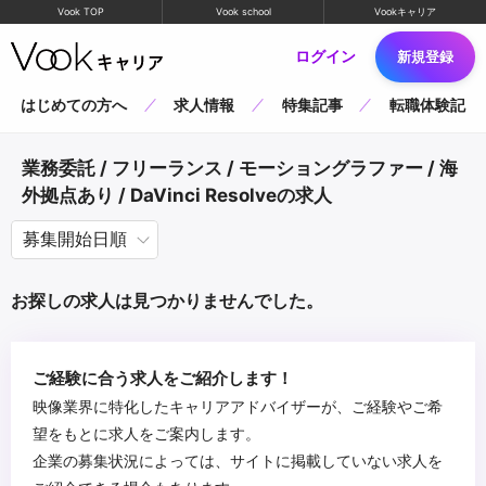
Vook TOP
Vook school
Vookキャリア
ログイン
新規登録
はじめての方へ
求人情報
特集記事
転職体験記
業務委託 / フリーランス / モーショングラファー / 海
外拠点あり / DaVinci Resolveの求人
お探しの求人は見つかりませんでした。
ご経験に合う求人をご紹介します！
映像業界に特化したキャリアアドバイザーが、ご経験やご希
望をもとに求人をご案内します。
企業の募集状況によっては、サイトに掲載していない求人を