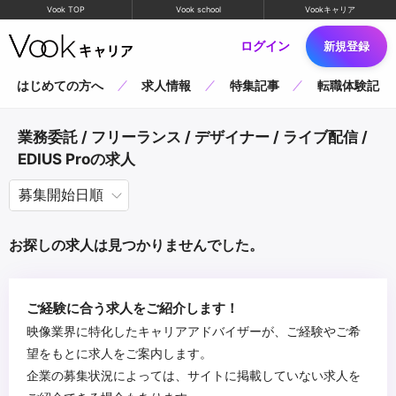
Vook TOP
Vook school
Vookキャリア
ログイン
新規登録
はじめての方へ
求人情報
特集記事
転職体験記
業務委託 / フリーランス / デザイナー / ライブ配信 /
EDIUS Proの求人
お探しの求人は見つかりませんでした。
ご経験に合う求人をご紹介します！
映像業界に特化したキャリアアドバイザーが、ご経験やご希
望をもとに求人をご案内します。
企業の募集状況によっては、サイトに掲載していない求人を