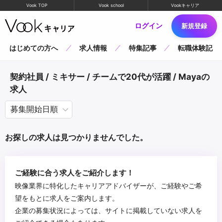
Vook TOP
Vook school
Vookキャリア
ログイン
新規登録
はじめての方へ
求人情報
特集記事
転職体験記
契約社員 / ミキサー / チームで20代が活躍 / Mayaの
求人
お探しの求人は見つかりませんでした。
ご経験に合う求人をご紹介します！
映像業界に特化したキャリアアドバイザーが、ご経験やご希
望をもとに求人をご案内します。
企業の募集状況によっては、サイトに掲載していない求人を