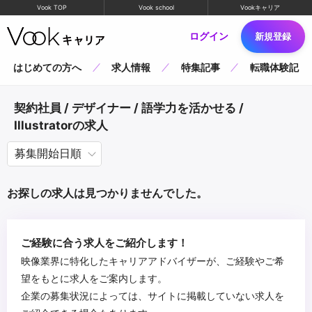
Vook TOP
Vook school
Vookキャリア
ログイン
新規登録
はじめての方へ
求人情報
特集記事
転職体験記
契約社員 / デザイナー / 語学力を活かせる /
Illustratorの求人
お探しの求人は見つかりませんでした。
ご経験に合う求人をご紹介します！
映像業界に特化したキャリアアドバイザーが、ご経験やご希
望をもとに求人をご案内します。
企業の募集状況によっては、サイトに掲載していない求人を