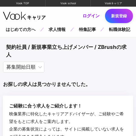
Vook TOP
Vook school
Vookキャリア
ログイン
新規登録
はじめての方へ
求人情報
特集記事
転職体験記
契約社員 / 新規事業立ち上げメンバー / ZBrushの求
人
お探しの求人は見つかりませんでした。
ご経験に合う求人をご紹介します！
映像業界に特化したキャリアアドバイザーが、ご経験やご希
望をもとに求人をご案内します。
企業の募集状況によっては、サイトに掲載していない求人を