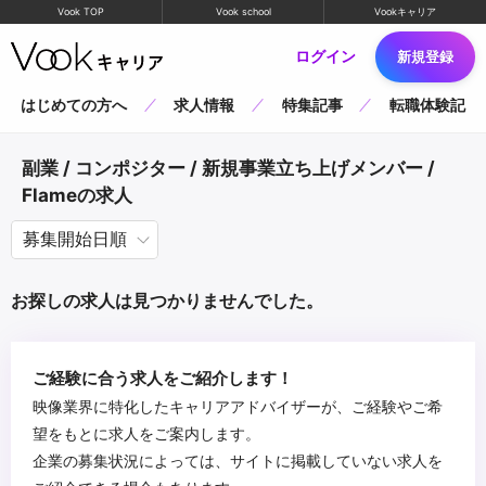
Vook TOP
Vook school
Vookキャリア
ログイン
新規登録
はじめての方へ
求人情報
特集記事
転職体験記
副業 / コンポジター / 新規事業立ち上げメンバー /
Flameの求人
お探しの求人は見つかりませんでした。
ご経験に合う求人をご紹介します！
映像業界に特化したキャリアアドバイザーが、ご経験やご希
望をもとに求人をご案内します。
企業の募集状況によっては、サイトに掲載していない求人を