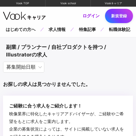
Vook TOP
Vook school
Vookキャリア
ログイン
新規登録
はじめての方へ
求人情報
特集記事
転職体験記
副業 / プランナー / 自社プロダクトを持つ /
Illustratorの求人
お探しの求人は見つかりませんでした。
ご経験に合う求人をご紹介します！
映像業界に特化したキャリアアドバイザーが、ご経験やご希
望をもとに求人をご案内します。
企業の募集状況によっては、サイトに掲載していない求人を