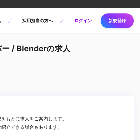
記
採用担当の方へ
ログイン
新規登録
 / Blenderの求人
望をもとに求人をご案内します。
ご紹介できる場合もあります。