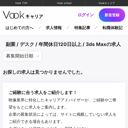
Vook TOP
Vook school
Vookキャリア
ログイン
新規登録
はじめての方へ
求人情報
特集記事
転職体験記
副業 / デスク / 年間休日120日以上 / 3ds Maxの求人
お探しの求人は見つかりませんでした。
ご経験に合う求人をご紹介します！
映像業界に特化したキャリアアドバイザーが、ご経験やご希
望をもとに求人をご案内します。
企業の募集状況によっては、サイトに掲載していない求人を
ご紹介できる場合もあります。