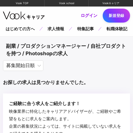
Vook TOP
Vook school
Vookキャリア
ログイン
新規登録
はじめての方へ
求人情報
特集記事
転職体験記
副業 / プロダクションマネージャー / 自社プロダクト
を持つ / Photoshopの求人
お探しの求人は見つかりませんでした。
ご経験に合う求人をご紹介します！
映像業界に特化したキャリアアドバイザーが、ご経験やご希
望をもとに求人をご案内します。
企業の募集状況によっては、サイトに掲載していない求人を