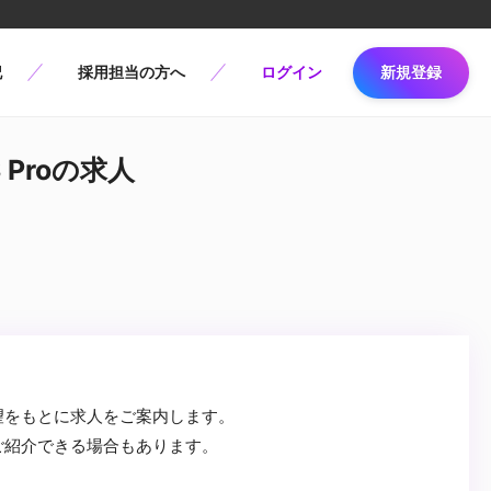
記
採用担当の方へ
ログイン
新規登録
S Proの求人
望をもとに求人をご案内します。
ご紹介できる場合もあります。