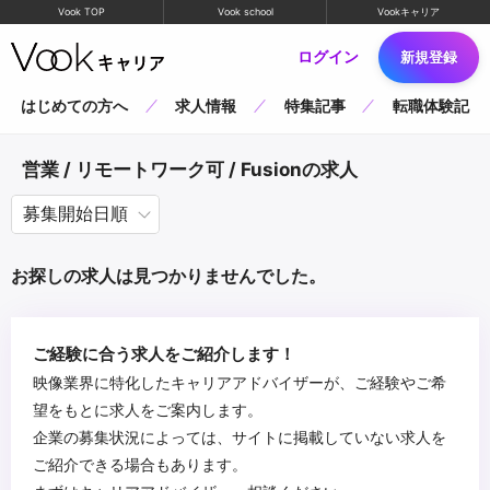
Vook TOP
Vook school
Vookキャリア
ログイン
新規登録
はじめての方へ
求人情報
特集記事
転職体験記
営業 / リモートワーク可 / Fusionの求人
お探しの求人は見つかりませんでした。
ご経験に合う求人をご紹介します！
映像業界に特化したキャリアアドバイザーが、ご経験やご希
望をもとに求人をご案内します。
企業の募集状況によっては、サイトに掲載していない求人を
ご紹介できる場合もあります。