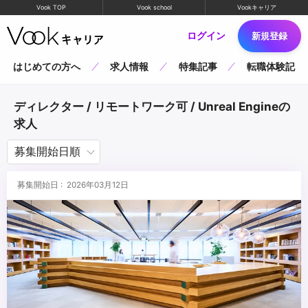
Vook TOP
Vook school
Vookキャリア
ログイン
新規登録
はじめての方へ
求人情報
特集記事
転職体験記
ディレクター / リモートワーク可 / Unreal Engineの
求人
募集開始日 : 2026年03月12日