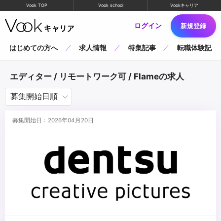
Vook TOP
Vook school
Vookキャリア
ログイン
新規登録
はじめての方へ
求人情報
特集記事
転職体験記
エディター / リモートワーク可 / Flameの求人
募集開始日 : 2026年04月20日