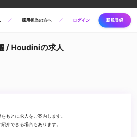
記
採用担当の方へ
ログイン
新規登録
/ Houdiniの求人
望をもとに求人をご案内します。
ご紹介できる場合もあります。