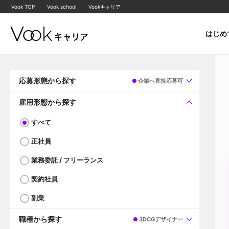
Vook TOP
Vook school
Vookキャリア
はじめ
応募形態から探す
企業へ直接応募可
すべて
企業へ直接応募可
雇用形態から探す
すべて
正社員
業務委託 / フリーランス
契約社員
副業
職種から探す
3DCGデザイナー