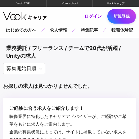
Vook TOP
Vook school
Vookキャリア
ログイン
新規登録
はじめての方へ
求人情報
特集記事
転職体験記
業務委託 / フリーランス / チームで20代が活躍 /
Unityの求人
お探しの求人は見つかりませんでした。
ご経験に合う求人をご紹介します！
映像業界に特化したキャリアアドバイザーが、ご経験やご希
望をもとに求人をご案内します。
企業の募集状況によっては、サイトに掲載していない求人を