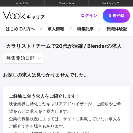
Vook TOP
Vook school
Vookキャリア
ログイン
新規登録
はじめての方へ
求人情報
特集記事
転職体験記
カラリスト / チームで20代が活躍 / Blenderの求人
お探しの求人は見つかりませんでした。
ご経験に合う求人をご紹介します！
映像業界に特化したキャリアアドバイザーが、ご経験やご希
望をもとに求人をご案内します。
企業の募集状況によっては、サイトに掲載していない求人を
ご紹介できる場合もあります。