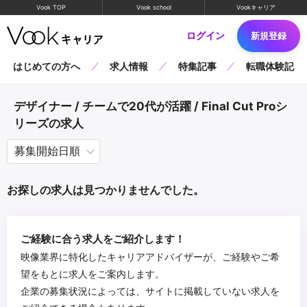
Vook TOP
Vook school
Vookキャリア
ログイン
新規登録
はじめての方へ
求人情報
特集記事
転職体験記
デザイナー / チームで20代が活躍 / Final Cut Proシ
リーズの求人
お探しの求人は見つかりませんでした。
ご経験に合う求人をご紹介します！
映像業界に特化したキャリアアドバイザーが、ご経験やご希
望をもとに求人をご案内します。
企業の募集状況によっては、サイトに掲載していない求人を