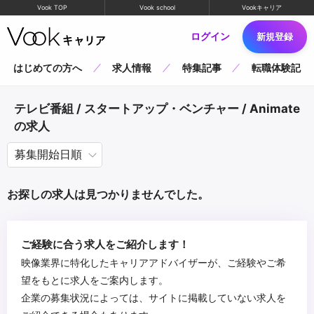
Vook TOP
Vook school
Vookキャリア
ログイン
新規登録
はじめての方へ
求人情報
特集記事
転職体験記
テレビ番組 / スタートアップ・ベンチャー / Animate
の求人
お探しの求人は見つかりませんでした。
ご経験に合う求人をご紹介します！
映像業界に特化したキャリアアドバイザーが、ご経験やご希
望をもとに求人をご案内します。
企業の募集状況によっては、サイトに掲載していない求人を