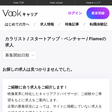
Vook TOP
Vook school
Vookキャリア
ログイン
新規登録
はじめての方へ
求人情報
特集記事
転職体験記
カラリスト / スタートアップ・ベンチャー / Flameの
求人
お探しの求人は見つかりませんでした。
ご経験に合う求人をご紹介します！
映像業界に特化したキャリアアドバイザーが、ご経験やご希
望をもとに求人をご案内します。
企業の募集状況によっては、サイトに掲載していない求人を