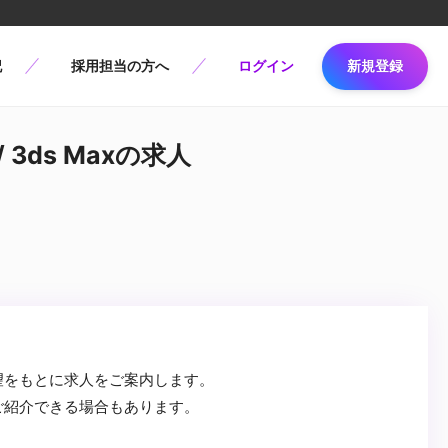
記
採用担当の方へ
ログイン
新規登録
3ds Maxの求人
望をもとに求人をご案内します。
ご紹介できる場合もあります。