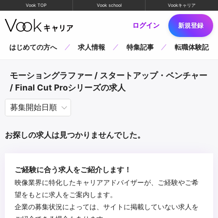
Vook TOP
Vook school
Vookキャリア
ログイン
新規登録
はじめての方へ
求人情報
特集記事
転職体験記
モーショングラファー / スタートアップ・ベンチャー
/ Final Cut Proシリーズの求人
お探しの求人は見つかりませんでした。
ご経験に合う求人をご紹介します！
映像業界に特化したキャリアアドバイザーが、ご経験やご希
望をもとに求人をご案内します。
企業の募集状況によっては、サイトに掲載していない求人を