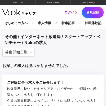
Vook TOP
Vook school
Vookキャリア
ログイン
新規登録
はじめての方へ
求人情報
特集記事
転職体験記
その他 / インターネット放送局 / スタートアップ・ベ
ンチャー / Nukeの求人
お探しの求人は見つかりませんでした。
ご経験に合う求人をご紹介します！
映像業界に特化したキャリアアドバイザーが、ご経験やご希
望をもとに求人をご案内します。
企業の募集状況によっては、サイトに掲載していない求人を