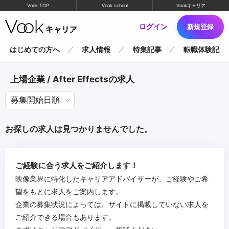
Vook TOP
Vook school
Vookキャリア
ログイン
新規登録
はじめての方へ
求人情報
特集記事
転職体験記
上場企業 / After Effectsの求人
お探しの求人は見つかりませんでした。
ご経験に合う求人をご紹介します！
映像業界に特化したキャリアアドバイザーが、ご経験やご希
望をもとに求人をご案内します。
企業の募集状況によっては、サイトに掲載していない求人を
ご紹介できる場合もあります。